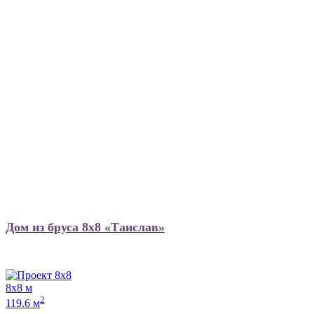
Дом из бруса 8х8 «Таислав»
8х8 м
2
119.6 м