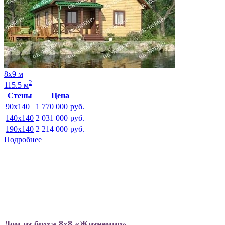
8х9 м
2
115.5 м
Стены
Цена
90x140
1 770 000
руб.
140x140
2 031 000
руб.
190x140
2 214 000
руб.
Подробнее
Дом из бруса 8х8 «Жизнемир»