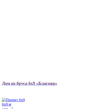
Дом из бруса 6х9 «Благояр»
6х9 м
2