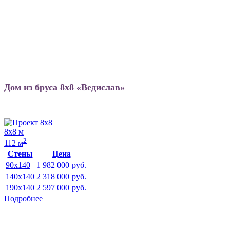
Дом из бруса 8х8 «Ведислав»
8х8 м
2
112 м
Стены
Цена
90x140
1 982 000
руб.
140x140
2 318 000
руб.
190x140
2 597 000
руб.
Подробнее