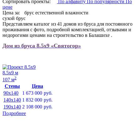
Сортировать проекты:
По алфавиту
По популярности
По
цене
Цена за:
брус естественной влажности
сухой брус
Представляем каталог из 41 домов из бруса для постоянного
проживания с фото, подробной комплектацией, отзывами и
недорогими ценами на строительство в Балашихе .
Дом из бруса 8.5х9 «Святогор»
8.5х9 м
2
107 м
Стены
Цена
90x140
1 673 000
руб.
140x140
1 832 000
руб.
190x140
2 108 000
руб.
Подробнее