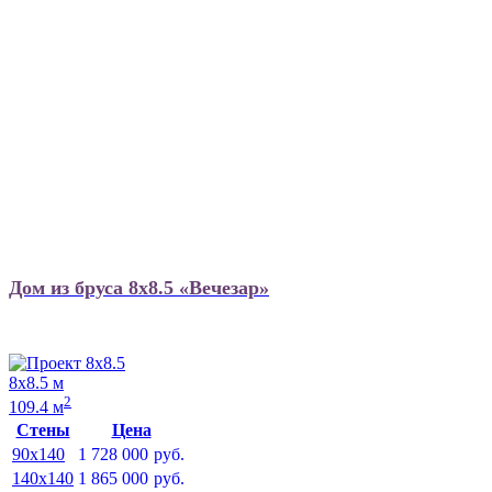
Дом из бруса 8х8.5 «Вечезар»
8х8.5 м
2
109.4 м
Стены
Цена
90x140
1 728 000
руб.
140x140
1 865 000
руб.