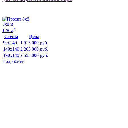
8х8 м
2
128 м
Стены
Цена
90x140
1 915 000
руб.
140x140
2 263 000
руб.
190x140
2 553 000
руб.
Подробнее