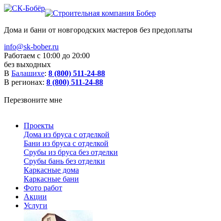
Дома и бани от новгородских мастеров без предоплаты
info@sk-bober.ru
Работаем с 10:00 до 20:00
без выходных
В
Балашихе
:
8 (800) 511-24-88
В регионах:
8 (800) 511-24-88
Перезвоните мне
Проекты
Дома из бруса с отделкой
Бани из бруса с отделкой
Срубы из бруса без отделки
Срубы бань без отделки
Каркасные дома
Каркасные бани
Фото работ
Акции
Услуги