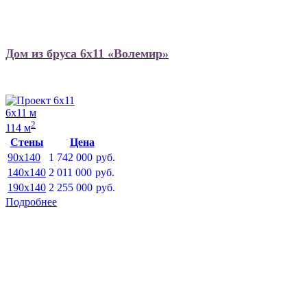
Дом из бруса 6х11 «Волемир»
6х11 м
2
114 м
Стены
Цена
90x140
1 742 000
руб.
140x140
2 011 000
руб.
190x140
2 255 000
руб.
Подробнее