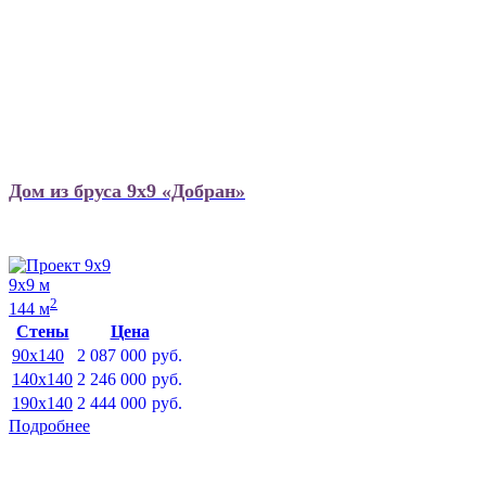
Дом из бруса 9х9 «Добран»
9х9 м
2
144 м
Стены
Цена
90x140
2 087 000
руб.
140x140
2 246 000
руб.
190x140
2 444 000
руб.
Подробнее