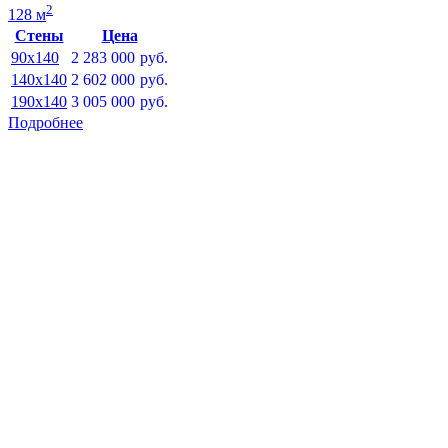
2
128 м
Стены
Цена
90x140
2 283 000
руб.
140x140
2 602 000
руб.
190x140
3 005 000
руб.
Подробнее