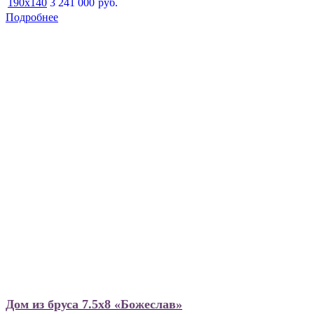
190x140
3 241 000
руб.
Подробнее
Дом из бруса 7.5х8 «Божеслав»