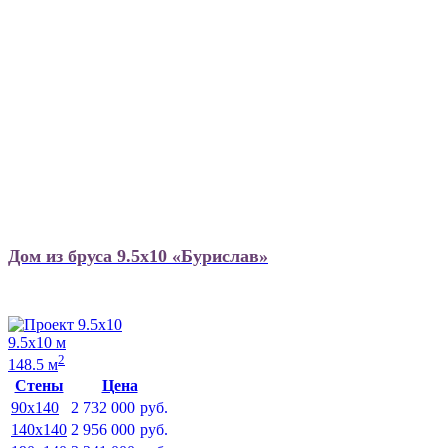
Дом из бруса 9.5х10 «Бурислав»
9.5х10 м
2
148.5 м
Стены
Цена
90x140
2 732 000
руб.
140x140
2 956 000
руб.