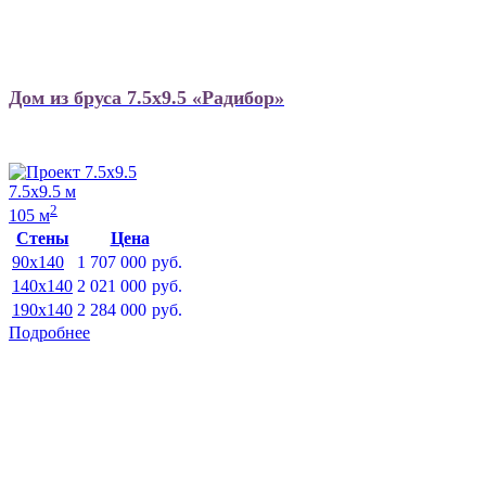
Дом из бруса 7.5х9.5 «Радибор»
7.5х9.5 м
2
105 м
Стены
Цена
90x140
1 707 000
руб.
140x140
2 021 000
руб.
190x140
2 284 000
руб.
Подробнее