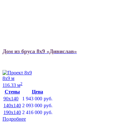
Дом из бруса 8х9 «Дивислав»
8х9 м
2
116.33 м
Стены
Цена
90x140
1 943 000
руб.
140x140
2 093 000
руб.
190x140
2 416 000
руб.
Подробнее