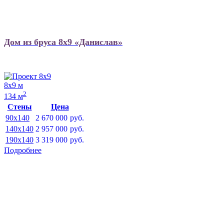
Дом из бруса 8х9 «Данислав»
8х9 м
2
134 м
Стены
Цена
90x140
2 670 000
руб.
140x140
2 957 000
руб.
190x140
3 319 000
руб.
Подробнее