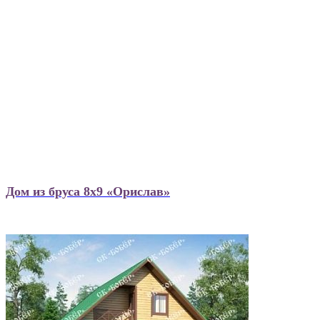
Дом из бруса 8х9 «Орислав»