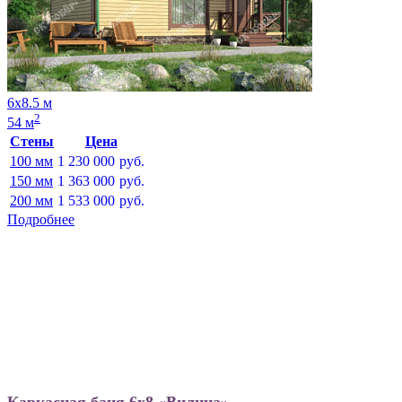
6х8.5 м
2
54 м
Стены
Цена
100 мм
1 230 000
руб.
150 мм
1 363 000
руб.
200 мм
1 533 000
руб.
Подробнее
Каркасная баня 6х8 «Вилина»