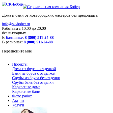
Дома и бани от новгородских мастеров без предоплаты
info@sk-bober.ru
Работаем с 10:00 до 20:00
без выходных
В
Балашихе
:
8 (800) 511-24-88
В регионах:
8 (800) 511-24-88
Перезвоните мне
Проекты
Дома из бруса с отделкой
Бани из бруса с отделкой
Срубы из бруса без отделки
Срубы бань без отделки
Каркасные дома
Каркасные бани
Фото работ
Акции
Услуги