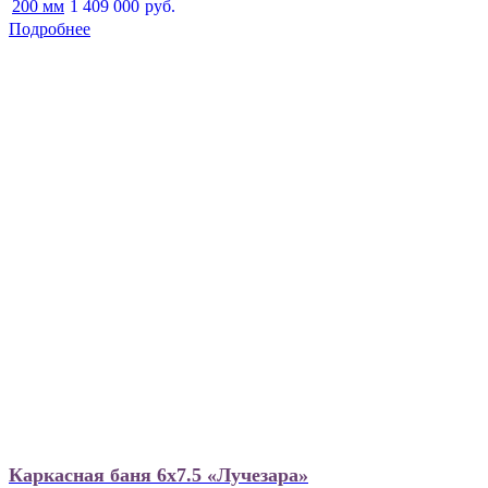
200 мм
1 409 000
руб.
Подробнее
Каркасная баня 6х7.5 «Лучезара»