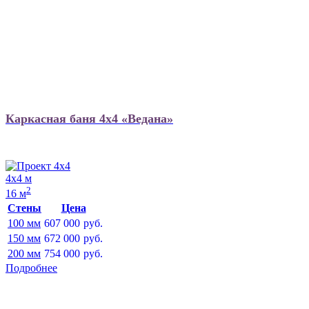
Каркасная баня 4х4 «Ведана»
4х4 м
2
16 м
Стены
Цена
100 мм
607 000
руб.
150 мм
672 000
руб.
200 мм
754 000
руб.
Подробнее