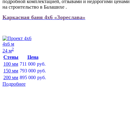
подробной комплектацией, отзывами и недорогими ценами
на строительство в Балашихе .
Каркасная баня 4х6 «Зореслава»
4х6 м
2
24 м
Стены
Цена
100 мм
711 000
руб.
150 мм
793 000
руб.
200 мм
895 000
руб.
Подробнее