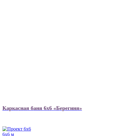
Каркасная баня 6х6 «Берегиня»
6х6 м