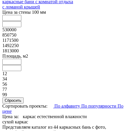
каркасные бани с комнатой отдыха
с ломаной крышей
Цена за стены 100 мм
530000
850750
1171500
1492250
1813000
Площадь, м2
12
34
56
77
99
Сортировать проекты:
По алфавиту
По популярности
По
цене
Цена за:
каркас естественной влажности
сухой каркас
Представляем каталог из 44 каркасных бань с фото,