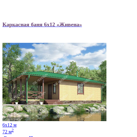
Каркасная баня 6х12 «Живена»
6х12 м
2
72 м