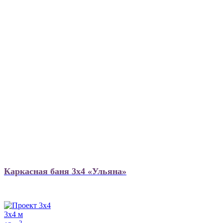
Каркасная баня 3х4 «Ульяна»
3х4 м
2