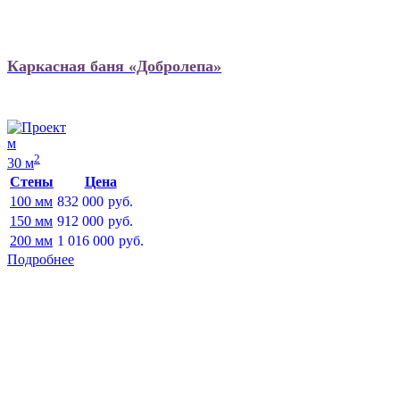
Каркасная баня «Добролепа»
м
2
30 м
Стены
Цена
100 мм
832 000
руб.
150 мм
912 000
руб.
200 мм
1 016 000
руб.
Подробнее