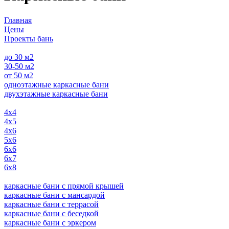
Главная
Цены
Проекты бань
до 30 м2
30-50 м2
от 50 м2
одноэтажные каркасные бани
двухэтажные каркасные бани
4х4
4х5
4х6
5х6
6х6
6х7
6х8
каркасные бани с прямой крышей
каркасные бани с мансардой
каркасные бани с террасой
каркасные бани с беседкой
каркасные бани с эркером