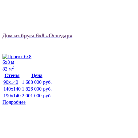
Дом из бруса 6х8 «Огнедар»
6х8 м
2
82 м
Стены
Цена
90x140
1 688 000
руб.
140x140
1 826 000
руб.
190x140
2 001 000
руб.
Подробнее