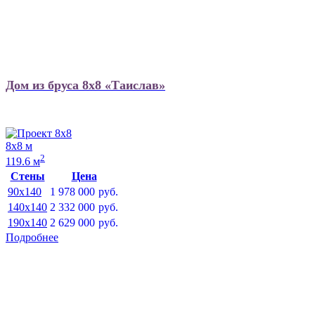
Дом из бруса 8х8 «Таислав»
8х8 м
2
119.6 м
Стены
Цена
90x140
1 978 000
руб.
140x140
2 332 000
руб.
190x140
2 629 000
руб.
Подробнее