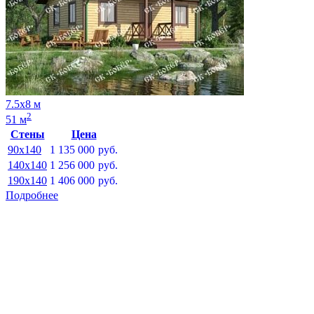
7.5х8 м
2
51 м
Стены
Цена
90x140
1 135 000
руб.
140x140
1 256 000
руб.
190x140
1 406 000
руб.
Подробнее