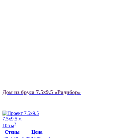
Дом из бруса 7.5х9.5 «Радибор»
7.5х9.5 м
2
105 м
Стены
Цена