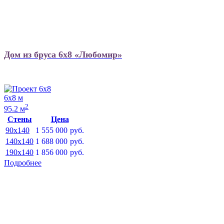
Дом из бруса 6х8 «Любомир»
6х8 м
2
95.2 м
Стены
Цена
90x140
1 555 000
руб.
140x140
1 688 000
руб.
190x140
1 856 000
руб.
Подробнее