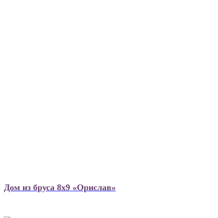
Дом из бруса 8х9 «Орислав»