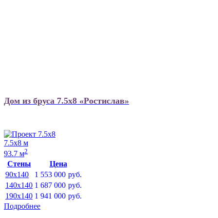
Дом из бруса 7.5х8 «Ростислав»
7.5х8 м
2
93.7 м
Стены
Цена
90x140
1 553 000
руб.
140x140
1 687 000
руб.
190x140
1 941 000
руб.
Подробнее