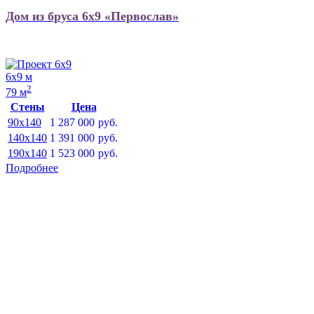
Дом из бруса 6х9 «Первослав»
6х9 м
2
79 м
Стены
Цена
90x140
1 287 000
руб.
140x140
1 391 000
руб.
190x140
1 523 000
руб.
Подробнее