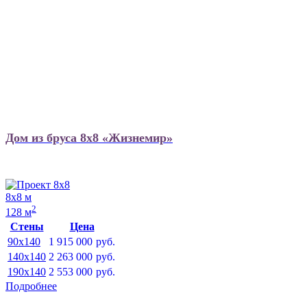
Дом из бруса 8х8 «Жизнемир»
8х8 м
2
128 м
Стены
Цена
90x140
1 915 000
руб.
140x140
2 263 000
руб.
190x140
2 553 000
руб.
Подробнее