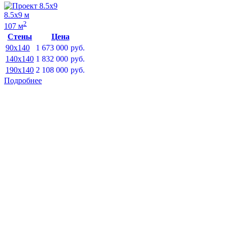
8.5х9 м
2
107 м
Стены
Цена
90x140
1 673 000
руб.
140x140
1 832 000
руб.
190x140
2 108 000
руб.
Подробнее