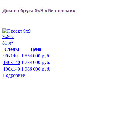
Дом из бруса 9х9 «Венцеслав»
9х9 м
2
81 м
Стены
Цена
90x140
1 554 000
руб.
140x140
1 784 000
руб.
190x140
1 986 000
руб.
Подробнее