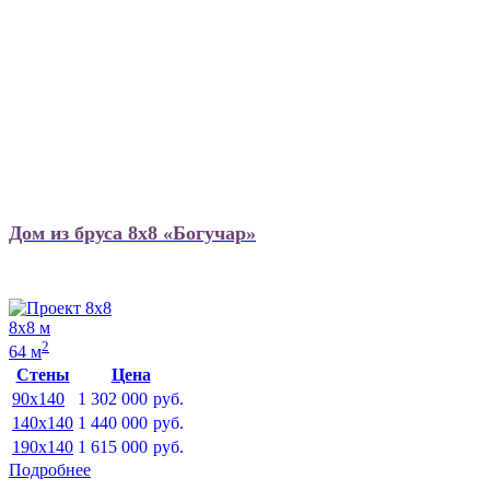
Дом из бруса 8х8 «Богучар»
8х8 м
2
64 м
Стены
Цена
90x140
1 302 000
руб.
140x140
1 440 000
руб.
190x140
1 615 000
руб.
Подробнее