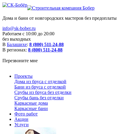
Дома и бани от новгородских мастеров без предоплаты
info@sk-bober.ru
Работаем с 10:00 до 20:00
без выходных
В
Балашихе
:
8 (800) 511-24-88
В регионах:
8 (800) 511-24-88
Перезвоните мне
Проекты
Дома из бруса с отделкой
Бани из бруса с отделкой
Срубы из бруса без отделки
Срубы бань без отделки
Каркасные дома
Каркасные бани
Фото работ
Акции
Услуги